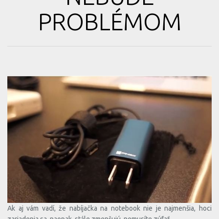
PROBLÉMOM
Ak aj vám vadí, že nabíjačka na notebook nie je najmenšia, hoci
zariadenia sa, naopak, stále zmenšujú, nemusíte zúfať.