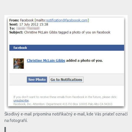
Škodlivý e-mail pripomína notifikačný e-mail, kde Vás priateľ označí
na fotografií.